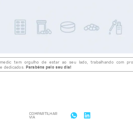
ipe
Sulmedic
tem orgulho de estar ao seu lado, trabalha