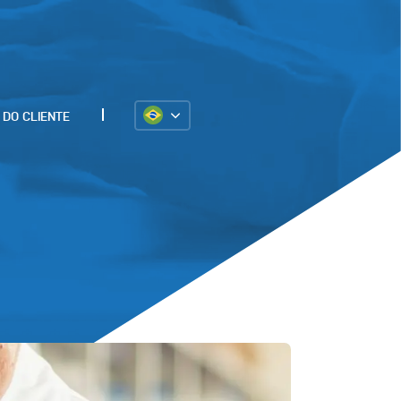
AS
ÁREA DO CLIENTE
C