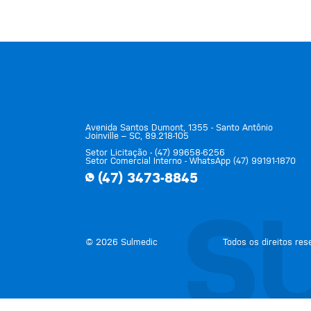
compet