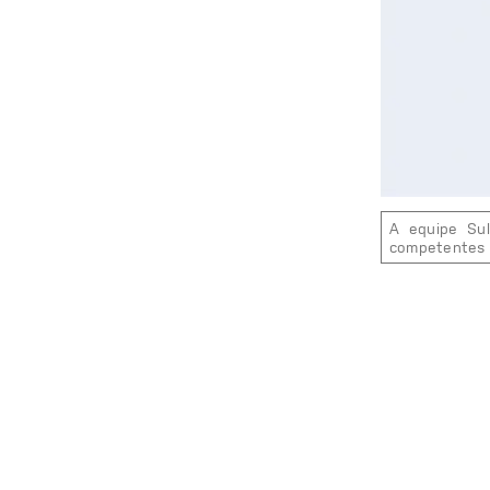
A equ