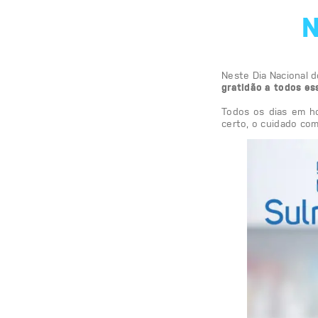
Neste Dia Nac
gratidão a to
Todos os dias
certo, o cuid