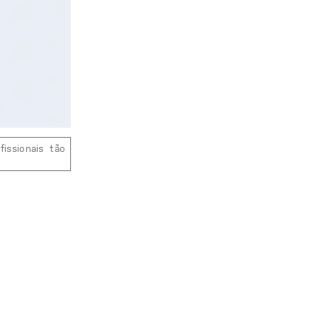
ndo com profissionais tão